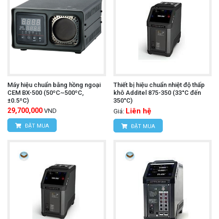
Máy hiệu chuẩn bằng hồng ngoại
Thiết bị hiệu chuẩn nhiệt độ thấp
CEM BX-500 (50ºC~500ºC,
khô Additel 875-350 (33°C đến
±0.5ºC)
350°C)
29,700,000
Liên hệ
VND
Giá:
ĐẶT MUA
ĐẶT MUA