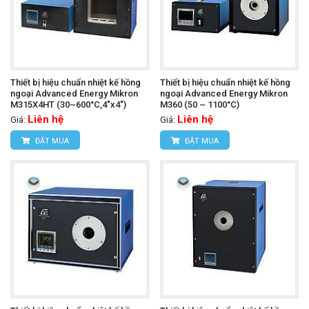
Thiết bị hiệu chuẩn nhiệt kế hồng
Thiết bị hiệu chuẩn nhiệt kế hồng
ngoại Advanced Energy Mikron
ngoại Advanced Energy Mikron
M315X4HT (30~600°C,4"x4")
M360 (50 ~ 1100°C)
Liên hệ
Liên hệ
Giá:
Giá:
ĐẶT MUA
ĐẶT MUA