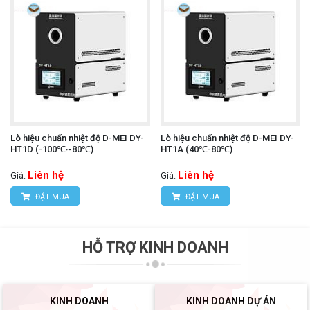
Lò hiệu chuẩn nhiệt độ D-MEI DY-
Lò hiệu chuẩn nhiệt độ D-MEI DY-
HT1D (-100℃~80℃)
HT1A (40℃-80℃)
Liên hệ
Liên hệ
Giá:
Giá:
ĐẶT MUA
ĐẶT MUA
HỖ TRỢ KINH DOANH
KINH DOANH
KINH DOANH DỰ ÁN