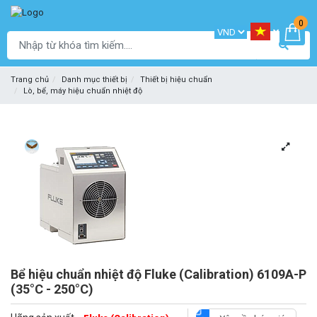
0
Trang chủ
Danh mục thiết bị
Thiết bị hiệu chuẩn
Lò, bể, máy hiệu chuẩn nhiệt độ
Bể hiệu chuẩn nhiệt độ Fluke (Calibration) 6109A-P
(35°C - 250°C)