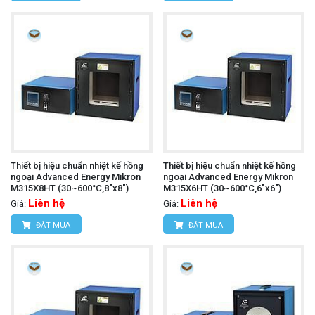
Thiết bị hiệu chuẩn nhiệt kế hồng
Thiết bị hiệu chuẩn nhiệt kế hồng
ngoại Advanced Energy Mikron
ngoại Advanced Energy Mikron
M315X8HT (30~600°C,8"x8")
M315X6HT (30~600°C,6"x6")
Liên hệ
Liên hệ
Giá:
Giá:
ĐẶT MUA
ĐẶT MUA