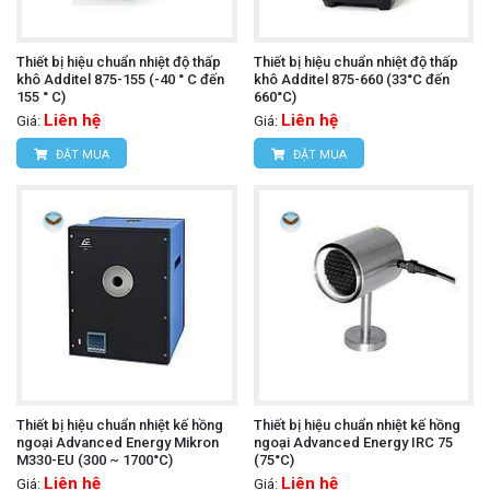
Thiết bị hiệu chuẩn nhiệt độ thấp
Thiết bị hiệu chuẩn nhiệt độ thấp
khô Additel 875-155 (-40 ° C đến
khô Additel 875-660 (33°C đến
155 ° C)
660°C)
Liên hệ
Liên hệ
Giá:
Giá:
ĐẶT MUA
ĐẶT MUA
Thiết bị hiệu chuẩn nhiệt kế hồng
Thiết bị hiệu chuẩn nhiệt kế hồng
ngoại Advanced Energy Mikron
ngoại Advanced Energy IRC 75
M330-EU (300 ~ 1700°C)
(75°C)
Liên hệ
Liên hệ
Giá:
Giá: