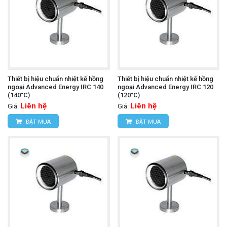
Thiết bị hiệu chuẩn nhiệt kế hồng
Thiết bị hiệu chuẩn nhiệt kế hồng
ngoại Advanced Energy IRC 140
ngoại Advanced Energy IRC 120
(140°C)
(120°C)
Liên hệ
Liên hệ
Giá:
Giá:
ĐẶT MUA
ĐẶT MUA