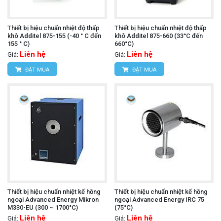
Thiết bị hiệu chuẩn nhiệt độ thấp
Thiết bị hiệu chuẩn nhiệt độ thấp
khô Additel 875-155 (-40 ° C đến
khô Additel 875-660 (33°C đến
155 ° C)
660°C)
Liên hệ
Liên hệ
Giá:
Giá:
ĐẶT MUA
ĐẶT MUA
Thiết bị hiệu chuẩn nhiệt kế hồng
Thiết bị hiệu chuẩn nhiệt kế hồng
ngoại Advanced Energy Mikron
ngoại Advanced Energy IRC 75
M330-EU (300 ~ 1700°C)
(75°C)
Liên hệ
Liên hệ
Giá:
Giá: