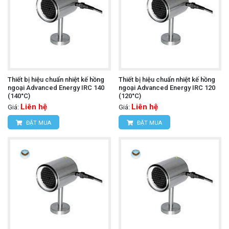
Thiết bị hiệu chuẩn nhiệt kế hồng
Thiết bị hiệu chuẩn nhiệt kế hồng
ngoại Advanced Energy IRC 140
ngoại Advanced Energy IRC 120
(140°C)
(120°C)
Liên hệ
Liên hệ
Giá:
Giá:
ĐẶT MUA
ĐẶT MUA