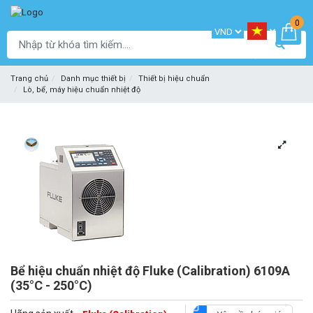
0
Trang chủ
Danh mục thiết bị
Thiết bị hiệu chuẩn
Lò, bể, máy hiệu chuẩn nhiệt độ
Bể hiệu chuẩn nhiệt độ Fluke (Calibration) 6109A
(35°C - 250°C)