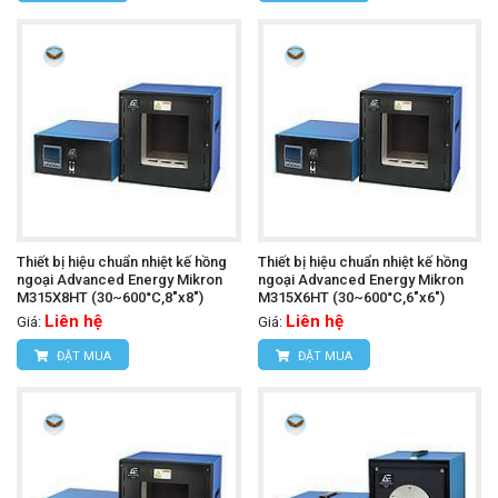
Thiết bị hiệu chuẩn nhiệt kế hồng
Thiết bị hiệu chuẩn nhiệt kế hồng
ngoại Advanced Energy Mikron
ngoại Advanced Energy Mikron
M315X8HT (30~600°C,8"x8")
M315X6HT (30~600°C,6"x6")
Liên hệ
Liên hệ
Giá:
Giá:
ĐẶT MUA
ĐẶT MUA