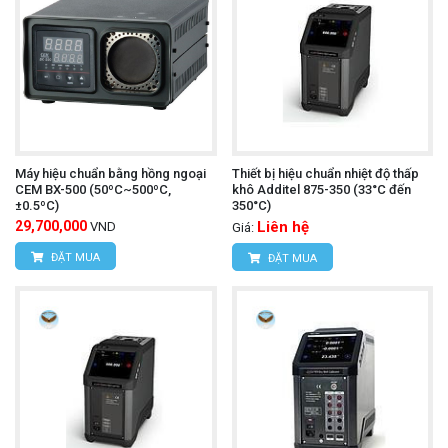
Máy hiệu chuẩn bằng hồng ngoại
Thiết bị hiệu chuẩn nhiệt độ thấp
CEM BX-500 (50ºC~500ºC,
khô Additel 875-350 (33°C đến
±0.5ºC)
350°C)
29,700,000
Liên hệ
VND
Giá:
ĐẶT MUA
ĐẶT MUA