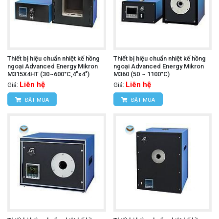
Thiết bị hiệu chuẩn nhiệt kế hồng
Thiết bị hiệu chuẩn nhiệt kế hồng
ngoại Advanced Energy Mikron
ngoại Advanced Energy Mikron
M315X4HT (30~600°C,4"x4")
M360 (50 ~ 1100°C)
Liên hệ
Liên hệ
Giá:
Giá:
ĐẶT MUA
ĐẶT MUA