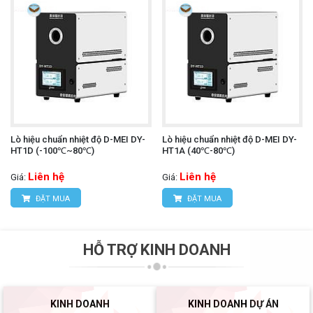
Lò hiệu chuẩn nhiệt độ D-MEI DY-
Lò hiệu chuẩn nhiệt độ D-MEI DY-
HT1D (-100℃~80℃)
HT1A (40℃-80℃)
Liên hệ
Liên hệ
Giá:
Giá:
ĐẶT MUA
ĐẶT MUA
HỖ TRỢ KINH DOANH
KINH DOANH
KINH DOANH DỰ ÁN