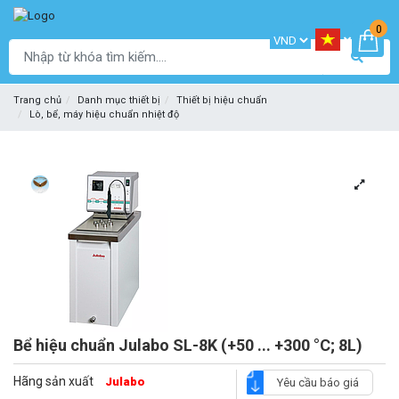
0
Trang chủ
Danh mục thiết bị
Thiết bị hiệu chuẩn
Lò, bể, máy hiệu chuẩn nhiệt độ
Bể hiệu chuẩn Julabo SL-8K (+50 ... +300 °C; 8L)
Hãng sản xuất
Julabo
Yêu cầu báo giá