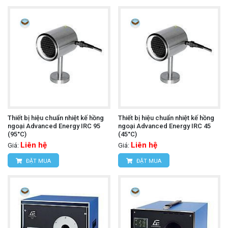
Thiết bị hiệu chuẩn nhiệt kế hồng
Thiết bị hiệu chuẩn nhiệt kế hồng
ngoại Advanced Energy IRC 95
ngoại Advanced Energy IRC 45
(95°C)
(45°C)
Liên hệ
Liên hệ
Giá:
Giá:
ĐẶT MUA
ĐẶT MUA