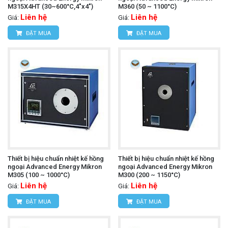
M315X4HT (30~600°C,4"x4")
M360 (50 ~ 1100°C)
Liên hệ
Liên hệ
Giá:
Giá:
ĐẶT MUA
ĐẶT MUA
Thiết bị hiệu chuẩn nhiệt kế hồng
Thiết bị hiệu chuẩn nhiệt kế hồng
ngoại Advanced Energy Mikron
ngoại Advanced Energy Mikron
M305 (100 ~ 1000°C)
M300 (200 ~ 1150°C)
Liên hệ
Liên hệ
Giá:
Giá:
ĐẶT MUA
ĐẶT MUA