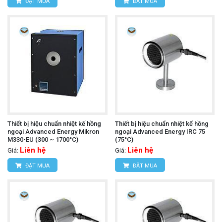
ĐẶT MUA
ĐẶT MUA
Thiết bị hiệu chuẩn nhiệt kế hồng
Thiết bị hiệu chuẩn nhiệt kế hồng
ngoại Advanced Energy Mikron
ngoại Advanced Energy IRC 75
M330-EU (300 ~ 1700°C)
(75°C)
Liên hệ
Liên hệ
Giá:
Giá:
ĐẶT MUA
ĐẶT MUA