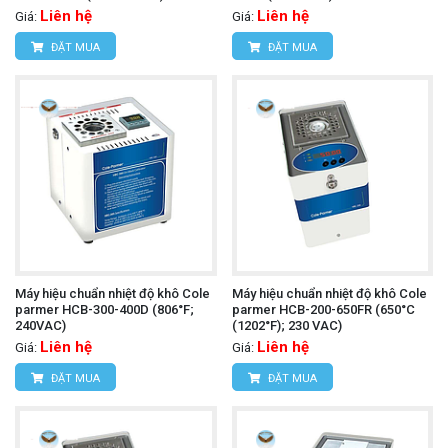
Liên hệ
Liên hệ
Giá:
Giá:
ĐẶT MUA
ĐẶT MUA
Máy hiệu chuẩn nhiệt độ khô Cole
Máy hiệu chuẩn nhiệt độ khô Cole
parmer HCB-300-400D (806°F;
parmer HCB-200-650FR (650°C
240VAC)
(1202°F); 230 VAC)
Liên hệ
Liên hệ
Giá:
Giá:
ĐẶT MUA
ĐẶT MUA