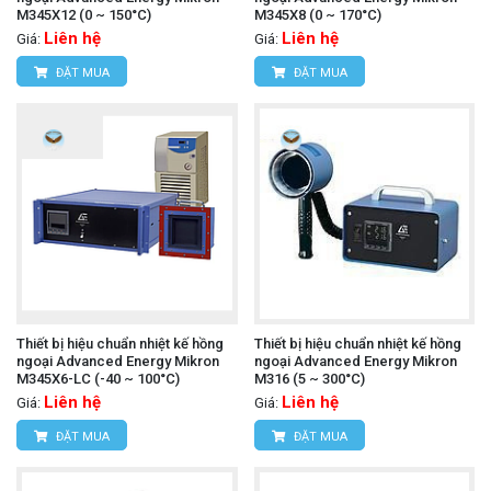
M345X12 (0 ~ 150°C)
M345X8 (0 ~ 170°C)
Liên hệ
Liên hệ
Giá:
Giá:
ĐẶT MUA
ĐẶT MUA
Thiết bị hiệu chuẩn nhiệt kế hồng
Thiết bị hiệu chuẩn nhiệt kế hồng
ngoại Advanced Energy Mikron
ngoại Advanced Energy Mikron
M345X6-LC (-40 ~ 100°C)
M316 (5 ~ 300°C)
Liên hệ
Liên hệ
Giá:
Giá:
ĐẶT MUA
ĐẶT MUA