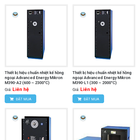
Thiết bị hiệu chuẩn nhiệt kế hồng
Thiết bị hiệu chuẩn nhiệt kế hồng
ngoại Advanced Energy Mikron
ngoại Advanced Energy Mikron
M390-A2 (600 ~ 2300°C)
M390-L1 (300 ~ 2000°C)
Liên hệ
Liên hệ
Giá:
Giá:
ĐẶT MUA
ĐẶT MUA