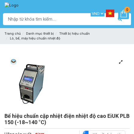
0
Trang chủ
Danh mục thiết bị
Thiết bị hiệu chuẩn
Lò, bể, máy hiệu chuẩn nhiệt độ
Bể hiệu chuẩn cặp nhiệt điện nhiệt độ cao EiUK PLB
150 (-18~140 °C)