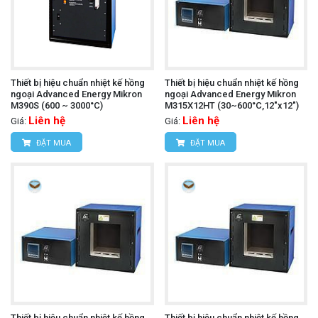
Thiết bị hiệu chuẩn nhiệt kế hồng
Thiết bị hiệu chuẩn nhiệt kế hồng
ngoại Advanced Energy Mikron
ngoại Advanced Energy Mikron
M390S (600 ~ 3000°C)
M315X12HT (30~600°C,12"x12")
Liên hệ
Liên hệ
Giá:
Giá:
ĐẶT MUA
ĐẶT MUA
Thiết bị hiệu chuẩn nhiệt kế hồng
Thiết bị hiệu chuẩn nhiệt kế hồng