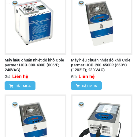
Máy hiệu chuẩn nhiệt độ khô Cole
Máy hiệu chuẩn nhiệt độ khô Cole
parmer HCB-300-400D (806°F;
parmer HCB-200-650FR (650°C
240VAC)
(1202°F); 230 VAC)
Liên hệ
Liên hệ
Giá:
Giá:
ĐẶT MUA
ĐẶT MUA