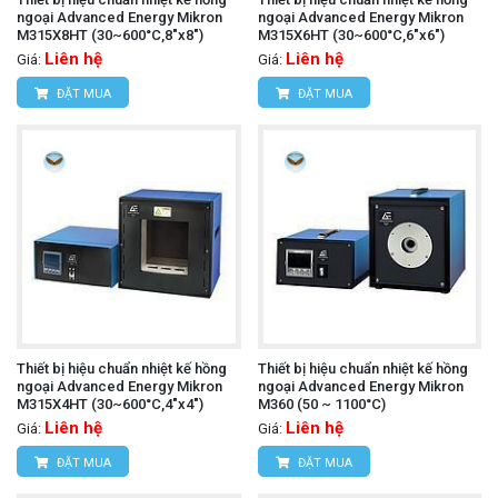
ngoại Advanced Energy Mikron
ngoại Advanced Energy Mikron
M315X8HT (30~600°C,8"x8")
M315X6HT (30~600°C,6"x6")
Liên hệ
Liên hệ
Giá:
Giá:
ĐẶT MUA
ĐẶT MUA
Thiết bị hiệu chuẩn nhiệt kế hồng
Thiết bị hiệu chuẩn nhiệt kế hồng
ngoại Advanced Energy Mikron
ngoại Advanced Energy Mikron
M315X4HT (30~600°C,4"x4")
M360 (50 ~ 1100°C)
Liên hệ
Liên hệ
Giá:
Giá:
ĐẶT MUA
ĐẶT MUA