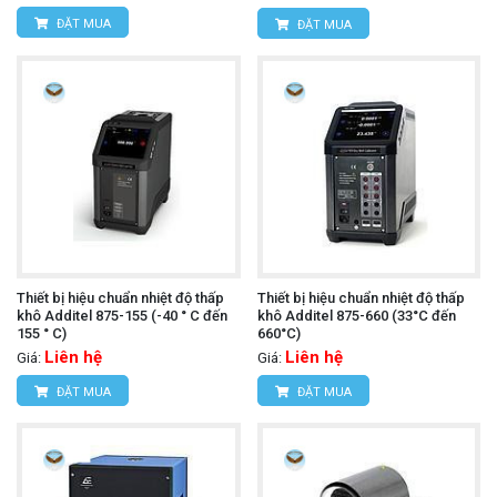
ĐẶT MUA
ĐẶT MUA
Thiết bị hiệu chuẩn nhiệt độ thấp
Thiết bị hiệu chuẩn nhiệt độ thấp
khô Additel 875-155 (-40 ° C đến
khô Additel 875-660 (33°C đến
155 ° C)
660°C)
Liên hệ
Liên hệ
Giá:
Giá:
ĐẶT MUA
ĐẶT MUA