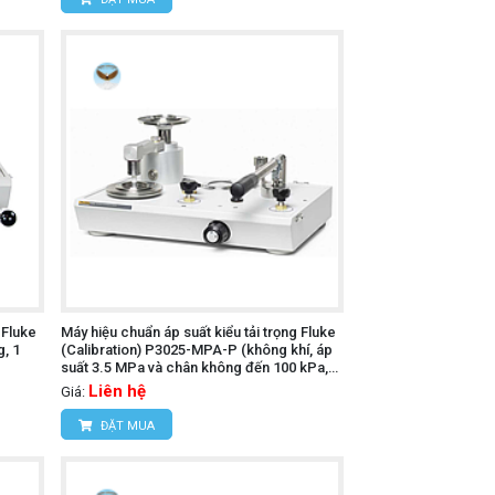
 Fluke
Máy hiệu chuẩn áp suất kiểu tải trọng Fluke
, 1
(Calibration) P3025-MPA-P (không khí, áp
suất 3.5 MPa và chân không đến 100 kPa,
PCU đôi)
Liên hệ
Giá:
ĐẶT MUA