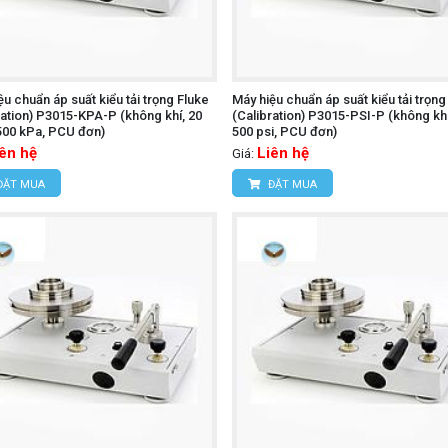
ệu chuẩn áp suất kiểu tải trọng Fluke
Máy hiệu chuẩn áp suất kiểu tải trọng
ration) P3015-KPA-P (không khí, 20
(Calibration) P3015-PSI-P (không khí
500 kPa, PCU đơn)
500 psi, PCU đơn)
iên hệ
Liên hệ
Giá:
ĐẶT MUA
ĐẶT MUA