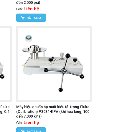
đến 2,000 psi)
Liên hệ
Giá:
ĐẶT MUA
 Fluke
Máy hiệu chuẩn áp suất kiểu tải trọng Fluke
g, 0.1
(Calibration) P3031-KPA (khí hóa lỏng, 100
đến 7,000 kPa)
Liên hệ
Giá:
ĐẶT MUA