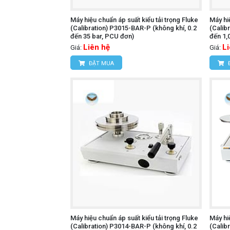
Máy hiệu chuẩn áp suất kiểu tải trọng Fluke
Máy hi
(Calibration) P3015-BAR-P (không khí, 0.2
(Calib
đến 35 bar, PCU đơn)
đến 1,
Liên hệ
L
Giá:
Giá:
ĐẶT MUA
Máy hiệu chuẩn áp suất kiểu tải trọng Fluke
Máy hi
(Calibration) P3014-BAR-P (không khí, 0.2
(Calib