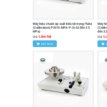
Máy hiệu chuẩn áp suất kiểu tải trọng Fluke
Máy hi
(Calibration) P3015-MPA-P (0.02 đến 3.5
(Calib
MPa)
đến 3,
Liên hệ
L
Giá:
Giá:
ĐẶT MUA