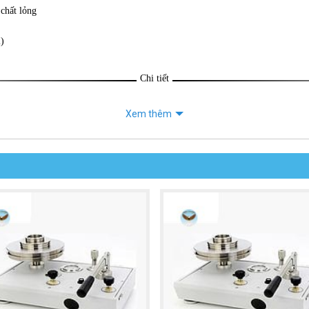
chất lỏng
l)
Chi tiết
Xem thêm