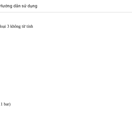
/Hướng dẫn sử dụng
loại 3 không từ tính
.1 bar)