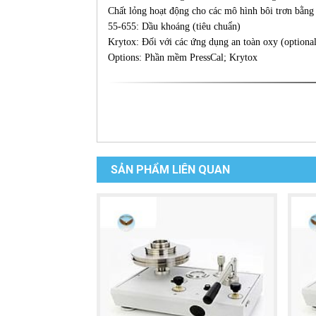
Chất lỏng hoạt động cho các mô hình bôi trơn bằng 
55-655: Dầu khoáng (tiêu chuẩn)
Krytox: Đối với các ứng dụng an toàn oxy (optiona
Options: Phần mềm PressCal; Krytox
SẢN PHẨM LIÊN QUAN