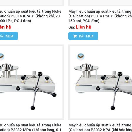
ệu chuẩn áp suất kiểu tải trọng Fluke
Máy hiệu chuẩn áp suất kiểu tải trọng
ration) P3014-KPA-P (không khí, 20
(Calibration) P3014-PSI-P (không khí
000 kPa, PCU đơn)
150 psi, PCU đơn)
iên hệ
Liên hệ
Giá:
ĐẶT MUA
ĐẶT MUA
ệu chuẩn áp suất kiểu tải trọng Fluke
Máy hiệu chuẩn áp suất kiểu tải trọng
ration) P3032-MPA (khí hóa lỏng, 0.1
(Calibration) P3032-KPA (khí hóa lỏn