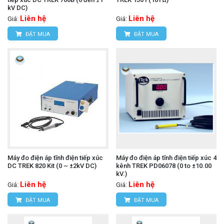
kV DC)
Liên hệ
Liên hệ
Giá:
Giá:
ĐẶT MUA
ĐẶT MUA
Máy đo điện áp tĩnh điện tiếp xúc
Máy đo điện áp tĩnh điện tiếp xúc 4
DC TREK 820 Kit (0 ~ ±2kV DC)
kênh TREK PD06078 (0 to ±10.00
kV.)
Liên hệ
Liên hệ
Giá:
Giá:
ĐẶT MUA
ĐẶT MUA