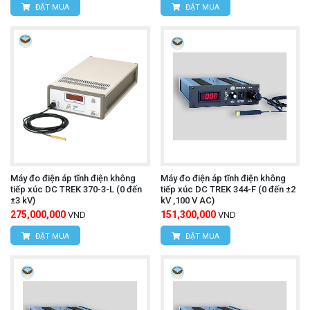
ĐẶT MUA
ĐẶT MUA
Máy đo điện áp tĩnh điện không
Máy đo điện áp tĩnh điện không
tiếp xúc DC TREK 370-3-L (0 đến
tiếp xúc DC TREK 344-F (0 đến ±2
±3 kV)
kV ,100 V AC)
275,000,000
151,300,000
VND
VND
ĐẶT MUA
ĐẶT MUA