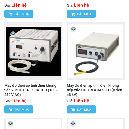
Liên hệ
Liên hệ
Giá:
Giá:
ĐẶT MUA
ĐẶT MUA
Máy đo điện áp tĩnh điện không
Máy đo điện áp tĩnh điện không
tiếp xúc DC TREK 341B-H (180 ~
tiếp xúc DC TREK 347-3-H (0 đến
250 V AC)
±3 kV)
Liên hệ
Liên hệ
Giá:
Giá:
ĐẶT MUA
ĐẶT MUA