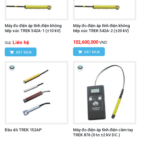
Máy đo điện áp tĩnh điện không
Máy đo điện áp tĩnh điện không
tiếp xúc TREK 542A-1 (±10 kV)
tiếp xúc TREK 542A-2 (±20 kV)
Liên hệ
102,600,000
VND
Giá:
ĐẶT MUA
ĐẶT MUA
Đầu dò TREK 152AP
Máy đo điện áp tĩnh điện cầm tay
TREK 876 (0 to ±2 kV DC.)