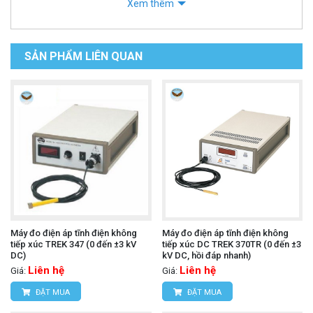
Xem thêm
SẢN PHẨM LIÊN QUAN
Máy đo điện áp tĩnh điện không
Máy đo điện áp tĩnh điện không
tiếp xúc TREK 347 (0 đến ±3 kV
tiếp xúc DC TREK 370TR (0 đến ±3
DC)
kV DC, hồi đáp nhanh)
Liên hệ
Liên hệ
Giá:
Giá:
ĐẶT MUA
ĐẶT MUA