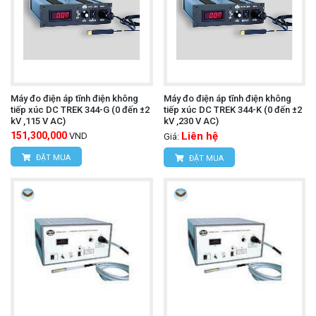
Máy đo điện áp tĩnh điện không
Máy đo điện áp tĩnh điện không
tiếp xúc DC TREK 344-G (0 đến ±2
tiếp xúc DC TREK 344-K (0 đến ±2
kV ,115 V AC)
kV ,230 V AC)
151,300,000
Liên hệ
VND
Giá:
ĐẶT MUA
ĐẶT MUA