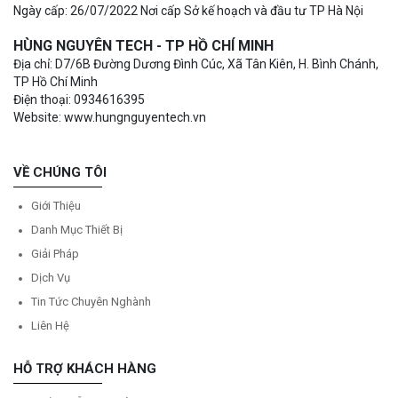
Ngày cấp: 26/07/2022 Nơi cấp Sở kế hoạch và đầu tư TP Hà Nội
HÙNG NGUYÊN TECH - TP HỒ CHÍ MINH
Địa chỉ: D7/6B Đường Dương Đình Cúc, Xã Tân Kiên, H. Bình Chánh,
TP Hồ Chí Minh
Điện thoại: 0934616395
Website: www.hungnguyentech.vn
VỀ CHÚNG TÔI
Giới Thiệu
Danh Mục Thiết Bị
Giải Pháp
Dịch Vụ
Tin Tức Chuyên Nghành
Liên Hệ
HỖ TRỢ KHÁCH HÀNG