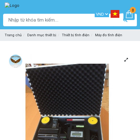
0
Trang chủ
Danh mục thiết bị
Thiết bị tĩnh điện
Máy đo tĩnh điện