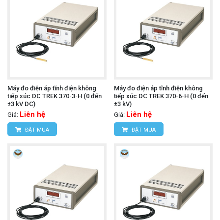
Máy đo điện áp tĩnh điện không
Máy đo điện áp tĩnh điện không
tiếp xúc DC TREK 370-3-H (0 đến
tiếp xúc DC TREK 370-6-H (0 đến
±3 kV DC)
±3 kV)
Liên hệ
Liên hệ
Giá:
Giá:
ĐẶT MUA
ĐẶT MUA