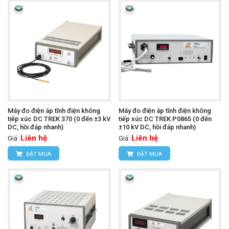
Máy đo điện áp tĩnh điện không
Máy đo điện áp tĩnh điện không
tiếp xúc DC TREK 370 (0 đến ±3 kV
tiếp xúc DC TREK P0865 (0 đến
DC, hồi đáp nhanh)
±10 kV DC, hồi đáp nhanh)
Liên hệ
Liên hệ
Giá:
Giá:
ĐẶT MUA
ĐẶT MUA