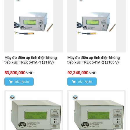
Máy đo điện áp tĩnh điện không
Máy đo điện áp tĩnh điện không
tiếp xúc TREK 541A-1 (±1 kV)
tiếp xúc TREK 541A-2 (±100 V)
83,800,000
92,340,000
VND
VND
ĐẶT MUA
ĐẶT MUA