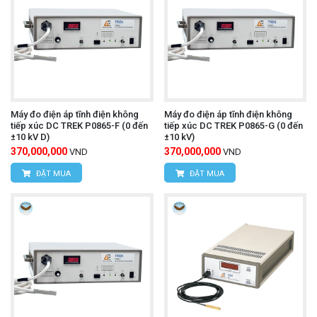
Máy đo điện áp tĩnh điện không
Máy đo điện áp tĩnh điện không
tiếp xúc DC TREK P0865-F (0 đến
tiếp xúc DC TREK P0865-G (0 đến
±10 kV D)
±10 kV)
370,000,000
370,000,000
VND
VND
ĐẶT MUA
ĐẶT MUA