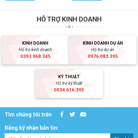
HỖ TRỢ KINH DOANH
KINH DOANH
KINH DOANH DỰ ÁN
Hỗ trợ kinh doanh
Hỗ trợ dự án
0393.968.345
0976.082.395
KỸ THUẬT
Hỗ trợ kỹ thuật
0934.616.395
Tìm chúng tôi trên
Đăng ký nhận bản tin: