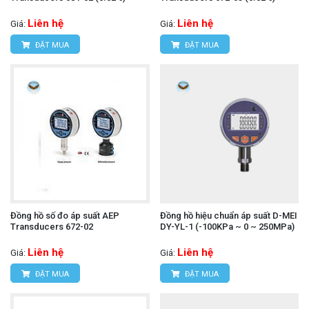
Liên hệ
Liên hệ
Giá:
Giá:
ĐẶT MUA
ĐẶT MUA
Đồng hồ số đo áp suất AEP
Đồng hồ hiệu chuẩn áp suất D-MEI
Transducers 672-02
DY-YL-1 (-100KPa ~ 0 ~ 250MPa)
Liên hệ
Liên hệ
Giá:
Giá:
ĐẶT MUA
ĐẶT MUA