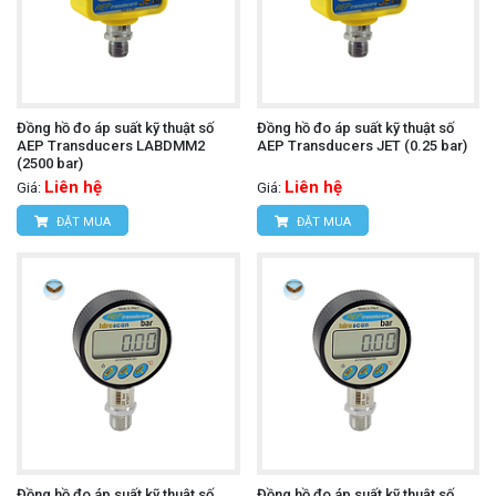
Đồng hồ đo áp suất kỹ thuật số
Đồng hồ đo áp suất kỹ thuật số
AEP Transducers LABDMM2
AEP Transducers JET (0.25 bar)
(2500 bar)
Liên hệ
Liên hệ
Giá:
Giá:
ĐẶT MUA
ĐẶT MUA
Đồng hồ đo áp suất kỹ thuật số
Đồng hồ đo áp suất kỹ thuật số