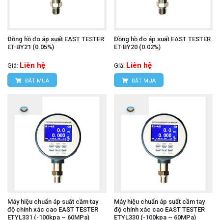
Đồng hồ đo áp suất EAST TESTER
Đồng hồ đo áp suất EAST TESTER
ET-BY21 (0.05%)
ET-BY20 (0.02%)
Liên hệ
Liên hệ
Giá:
Giá:
ĐẶT MUA
ĐẶT MUA
Máy hiệu chuẩn áp suất cầm tay
Máy hiệu chuẩn áp suất cầm tay
độ chính xác cao EAST TESTER
độ chính xác cao EAST TESTER
ETYL331 (-100kpa ~ 60MPa)
ETYL330 (-100kpa ~ 60MPa)