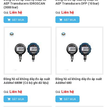
AEP Transducers IDROSCAN
AEP Transducers DFP (10 bar)
(3000 bar)
Liên hệ
Liên hệ
Giá:
Giá:
ĐẶT MUA
ĐẶT MUA
Đồng hồ số không dây đo áp suất
Đồng hồ số không dây đo áp suất
Additel 680W (Có bộ ghi dữ liệu)
Additel 680
Liên hệ
Liên hệ
Giá:
Giá:
ĐẶT MUA
ĐẶT MUA