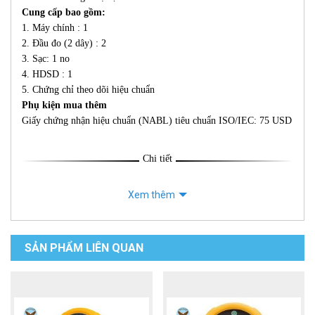
Cung cấp bao gồm:
1. Máy chính : 1
2. Đầu đo (2 dây) : 2
3. Sạc: 1 no
4. HDSD : 1
5. Chứng chỉ theo dõi hiệu chuẩn
Phụ kiện mua thêm
Giấy chứng nhận hiệu chuẩn (NABL) tiêu chuẩn ISO/IEC: 75 USD
Chi tiết
Xem thêm
SẢN PHẨM LIÊN QUAN