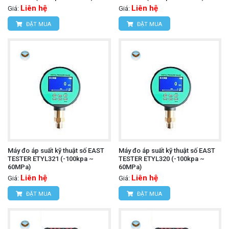
Liên hệ
Liên hệ
Giá:
Giá:
ĐẶT MUA
ĐẶT MUA
Máy đo áp suất kỹ thuật số EAST
Máy đo áp suất kỹ thuật số EAST
TESTER ETYL321 (-100kpa ~
TESTER ETYL320 (-100kpa ~
60MPa)
60MPa)
Liên hệ
Liên hệ
Giá:
Giá:
ĐẶT MUA
ĐẶT MUA