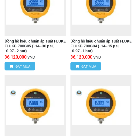
Đồng hồ hiệu chuẩn áp suất FLUKE
Đồng hồ hiệu chuẩn áp suất FLUKE
FLUKE-700G05 (-14~30 psi,
FLUKE-700G04 (-14~15 psi,
-0.97~2 bar)
-0.97~1 bar)
36,120,000
36,120,000
VND
VND
ĐẶT MUA
ĐẶT MUA