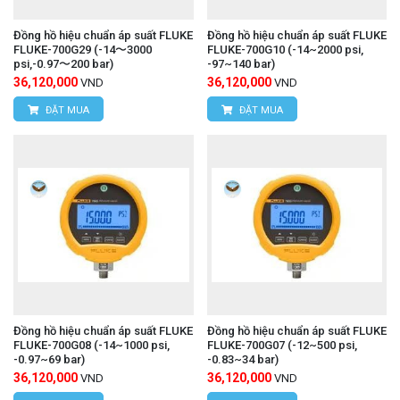
Đồng hồ hiệu chuẩn áp suất FLUKE
Đồng hồ hiệu chuẩn áp suất FLUKE
FLUKE-700G29 (-14〜3000
FLUKE-700G10 (-14~2000 psi,
psi,-0.97〜200 bar)
-97~140 bar)
36,120,000
36,120,000
VND
VND
ĐẶT MUA
ĐẶT MUA
Đồng hồ hiệu chuẩn áp suất FLUKE
Đồng hồ hiệu chuẩn áp suất FLUKE
FLUKE-700G08 (-14~1000 psi,
FLUKE-700G07 (-12~500 psi,
-0.97~69 bar)
-0.83~34 bar)
36,120,000
36,120,000
VND
VND