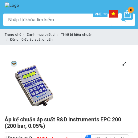
0
Trang chủ
Danh mục thiết bị
Thiết bị hiệu chuẩn
Đồng hồ đo áp suất chuẩn
Áp kế chuẩn áp suất R&D Instruments EPC 200
(200 bar, 0.05%)