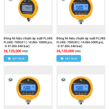
Đồng hồ hiệu chuẩn áp suất FLUKE
Đồng hồ hiệu chuẩn áp suất FLUKE
FLUKE-700G31 (-14 đến 10000 psi,
FLUKE-700G30 (-14 đến 5000 psi,
-0.97 đến 690 bar)
-0.97 đến 340 bar)
36,120,000
36,120,000
VND
VND
ĐẶT MUA
ĐẶT MUA