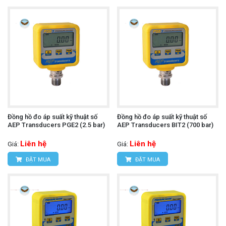
Đồng hồ đo áp suất kỹ thuật số
Đồng hồ đo áp suất kỹ thuật số
AEP Transducers PGE2 (2.5 bar)
AEP Transducers BIT2 (700 bar)
Liên hệ
Liên hệ
Giá:
Giá:
ĐẶT MUA
ĐẶT MUA