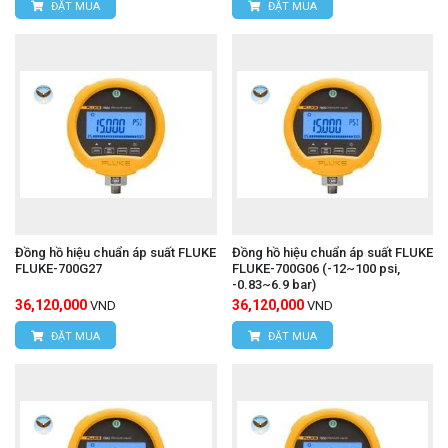
ĐẶT MUA
ĐẶT MUA
Đồng hồ hiệu chuẩn áp suất FLUKE
Đồng hồ hiệu chuẩn áp suất FLUKE
FLUKE-700G27
FLUKE-700G06 (-12~100 psi,
-0.83~6.9 bar)
36,120,000
36,120,000
VND
VND
ĐẶT MUA
ĐẶT MUA