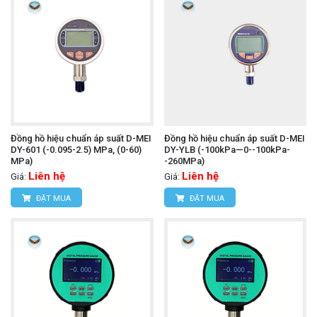
Đồng hồ hiệu chuẩn áp suất D-MEI
Đồng hồ hiệu chuẩn áp suất D-MEI
DY-601 (-0.095-2.5) MPa, (0-60)
DY-YLB (-100kPa—0--100kPa-
MPa)
-260MPa)
Liên hệ
Liên hệ
Giá:
Giá:
ĐẶT MUA
ĐẶT MUA