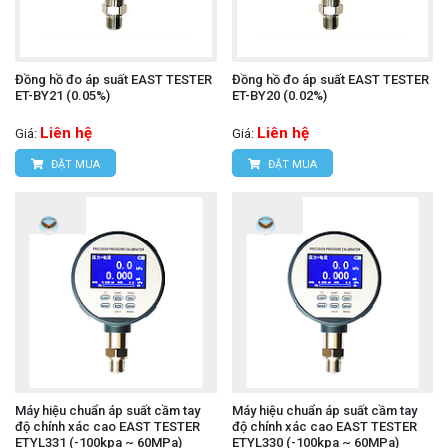
Đồng hồ đo áp suất EAST TESTER
Đồng hồ đo áp suất EAST TESTER
ET-BY21 (0.05%)
ET-BY20 (0.02%)
Liên hệ
Liên hệ
Giá:
Giá:
ĐẶT MUA
ĐẶT MUA
Máy hiệu chuẩn áp suất cầm tay
Máy hiệu chuẩn áp suất cầm tay
độ chính xác cao EAST TESTER
độ chính xác cao EAST TESTER
ETYL331 (-100kpa ~ 60MPa)
ETYL330 (-100kpa ~ 60MPa)