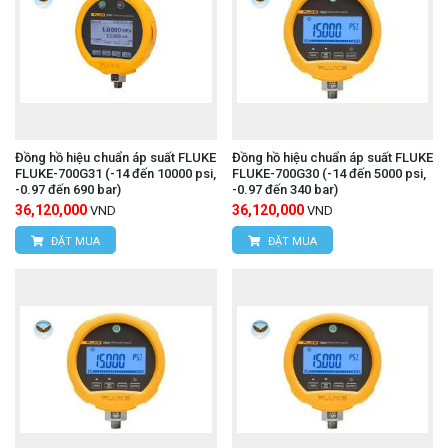
Đồng hồ hiệu chuẩn áp suất FLUKE
Đồng hồ hiệu chuẩn áp suất FLUKE
FLUKE-700G31 (-14 đến 10000 psi,
FLUKE-700G30 (-14 đến 5000 psi,
-0.97 đến 690 bar)
-0.97 đến 340 bar)
36,120,000
36,120,000
VND
VND
ĐẶT MUA
ĐẶT MUA