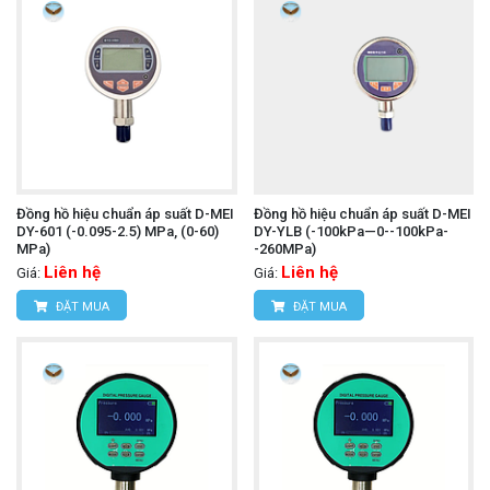
Đồng hồ hiệu chuẩn áp suất D-MEI
Đồng hồ hiệu chuẩn áp suất D-MEI
DY-601 (-0.095-2.5) MPa, (0-60)
DY-YLB (-100kPa—0--100kPa-
MPa)
-260MPa)
Liên hệ
Liên hệ
Giá:
Giá:
ĐẶT MUA
ĐẶT MUA