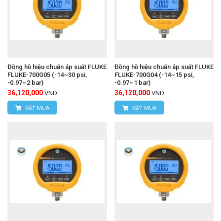
Đồng hồ hiệu chuẩn áp suất FLUKE
Đồng hồ hiệu chuẩn áp suất FLUKE
FLUKE-700G05 (-14~30 psi,
FLUKE-700G04 (-14~15 psi,
-0.97~2 bar)
-0.97~1 bar)
36,120,000
36,120,000
VND
VND
ĐẶT MUA
ĐẶT MUA