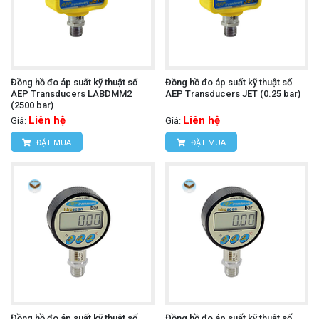
Đồng hồ đo áp suất kỹ thuật số
Đồng hồ đo áp suất kỹ thuật số
AEP Transducers LABDMM2
AEP Transducers JET (0.25 bar)
(2500 bar)
Liên hệ
Liên hệ
Giá:
Giá:
ĐẶT MUA
ĐẶT MUA
Đồng hồ đo áp suất kỹ thuật số
Đồng hồ đo áp suất kỹ thuật số