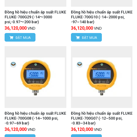
Đồng hồ hiệu chuẩn áp suất FLUKE
Đồng hồ hiệu chuẩn áp suất FLUKE
FLUKE-700G29 (-14〜3000
FLUKE-700G10 (-14~2000 psi,
psi,-0.97〜200 bar)
-97~140 bar)
36,120,000
36,120,000
VND
VND
ĐẶT MUA
ĐẶT MUA
Đồng hồ hiệu chuẩn áp suất FLUKE
Đồng hồ hiệu chuẩn áp suất FLUKE
FLUKE-700G08 (-14~1000 psi,
FLUKE-700G07 (-12~500 psi,
-0.97~69 bar)
-0.83~34 bar)
36,120,000
36,120,000
VND
VND