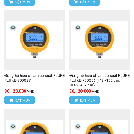
ĐẶT MUA
ĐẶT MUA
Đồng hồ hiệu chuẩn áp suất FLUKE
Đồng hồ hiệu chuẩn áp suất FLUKE
FLUKE-700G27
FLUKE-700G06 (-12~100 psi,
-0.83~6.9 bar)
36,120,000
36,120,000
VND
VND
ĐẶT MUA
ĐẶT MUA