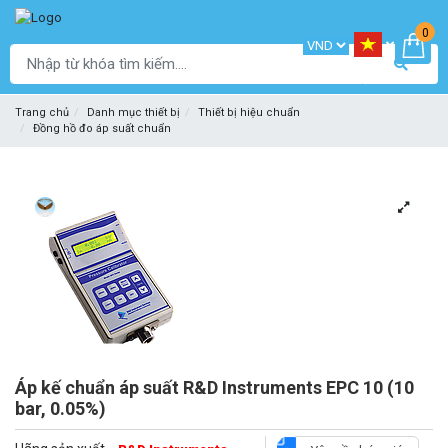
0
Trang chủ
Danh mục thiết bị
Thiết bị hiệu chuẩn
Đồng hồ đo áp suất chuẩn
Áp kế chuẩn áp suất R&D Instruments EPC 10 (10
bar, 0.05%)