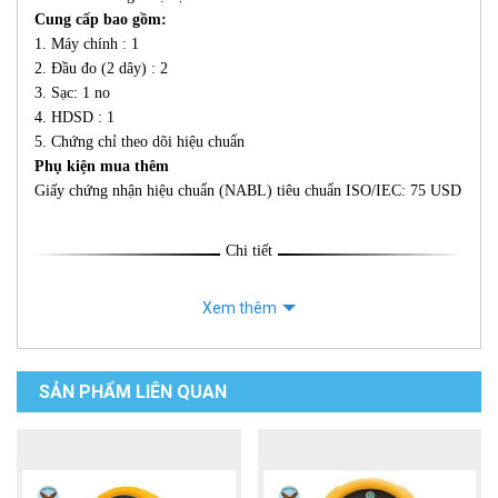
Cung cấp bao gồm:
1. Máy chính : 1
2. Đầu đo (2 dây) : 2
3. Sạc: 1 no
4. HDSD : 1
5. Chứng chỉ theo dõi hiệu chuẩn
Phụ kiện mua thêm
Giấy chứng nhận hiệu chuẩn (NABL) tiêu chuẩn ISO/IEC: 75 USD
Chi tiết
Xem thêm
SẢN PHẨM LIÊN QUAN