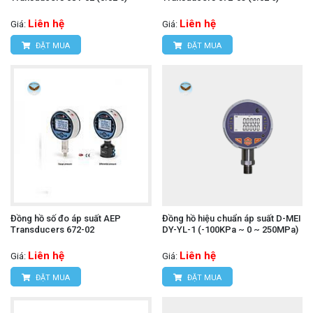
Liên hệ
Liên hệ
Giá:
Giá:
ĐẶT MUA
ĐẶT MUA
Đồng hồ số đo áp suất AEP
Đồng hồ hiệu chuẩn áp suất D-MEI
Transducers 672-02
DY-YL-1 (-100KPa ~ 0 ~ 250MPa)
Liên hệ
Liên hệ
Giá:
Giá:
ĐẶT MUA
ĐẶT MUA