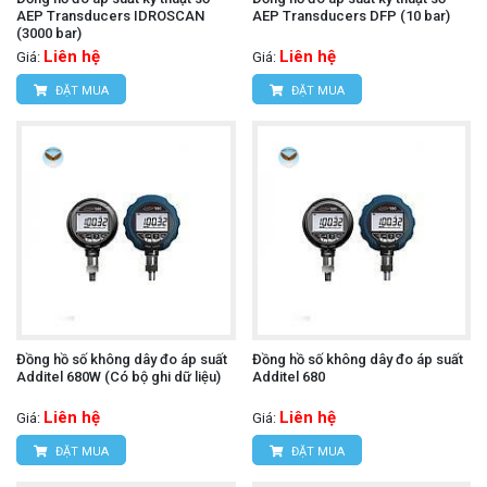
AEP Transducers IDROSCAN
AEP Transducers DFP (10 bar)
(3000 bar)
Liên hệ
Liên hệ
Giá:
Giá:
ĐẶT MUA
ĐẶT MUA
Đồng hồ số không dây đo áp suất
Đồng hồ số không dây đo áp suất
Additel 680W (Có bộ ghi dữ liệu)
Additel 680
Liên hệ
Liên hệ
Giá:
Giá:
ĐẶT MUA
ĐẶT MUA