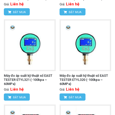
Liên hệ
Liên hệ
Giá:
Giá:
ĐẶT MUA
ĐẶT MUA
Máy đo áp suất kỹ thuật số EAST
Máy đo áp suất kỹ thuật số EAST
TESTER ETYL321 (-100kpa ~
TESTER ETYL320 (-100kpa ~
60MPa)
60MPa)
Liên hệ
Liên hệ
Giá:
Giá:
ĐẶT MUA
ĐẶT MUA