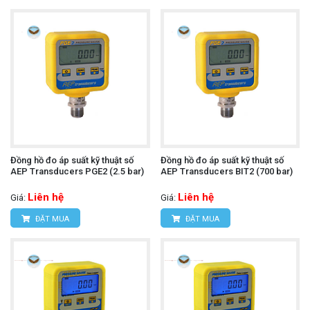
Đồng hồ đo áp suất kỹ thuật số
Đồng hồ đo áp suất kỹ thuật số
AEP Transducers PGE2 (2.5 bar)
AEP Transducers BIT2 (700 bar)
Liên hệ
Liên hệ
Giá:
Giá:
ĐẶT MUA
ĐẶT MUA