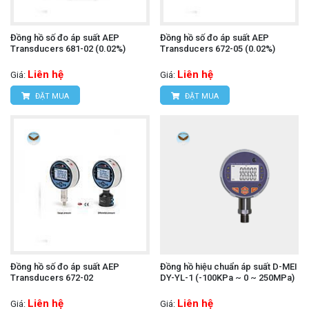
Đồng hồ số đo áp suất AEP
Đồng hồ số đo áp suất AEP
Transducers 681-02 (0.02%)
Transducers 672-05 (0.02%)
Liên hệ
Liên hệ
Giá:
Giá:
ĐẶT MUA
ĐẶT MUA
Đồng hồ số đo áp suất AEP
Đồng hồ hiệu chuẩn áp suất D-MEI
Transducers 672-02
DY-YL-1 (-100KPa ~ 0 ~ 250MPa)
Liên hệ
Liên hệ
Giá:
Giá: