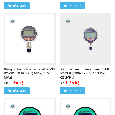
ĐẶT MUA
ĐẶT MUA
Đồng hồ hiệu chuẩn áp suất D-MEI
Đồng hồ hiệu chuẩn áp suất D-MEI
DY-601 (-0.095-2.5) MPa, (0-60)
DY-YLB (-100kPa—0--100kPa-
MPa)
-260MPa)
Liên hệ
Liên hệ
Giá:
Giá:
ĐẶT MUA
ĐẶT MUA