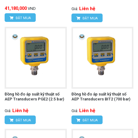
41,180,000
Liên hệ
VND
Giá:
ĐẶT MUA
ĐẶT MUA
Đồng hồ đo áp suất kỹ thuật số
Đồng hồ đo áp suất kỹ thuật số
AEP Transducers PGE2 (2.5 bar)
AEP Transducers BIT2 (700 bar)
Liên hệ
Liên hệ
Giá:
Giá:
ĐẶT MUA
ĐẶT MUA