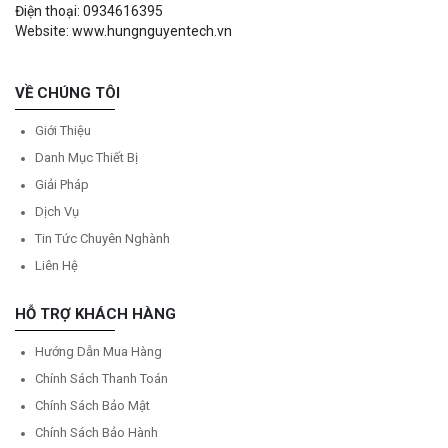
Điện thoại: 0934616395
Website: www.hungnguyentech.vn
VỀ CHÚNG TÔI
Giới Thiệu
Danh Mục Thiết Bị
Giải Pháp
Dịch Vụ
Tin Tức Chuyên Nghành
Liên Hệ
HỖ TRỢ KHÁCH HÀNG
Hướng Dẫn Mua Hàng
Chính Sách Thanh Toán
Chính Sách Bảo Mật
Chính Sách Bảo Hành