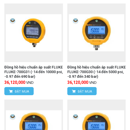
Đồng hồ hiệu chuẩn áp suất FLUKE
Đồng hồ hiệu chuẩn áp suất FLUKE
FLUKE-700G31 (-14 đến 10000 psi,
FLUKE-700G30 (-14 đến 5000 psi,
-0.97 đến 690 bar)
-0.97 đến 340 bar)
36,120,000
36,120,000
VND
VND
ĐẶT MUA
ĐẶT MUA