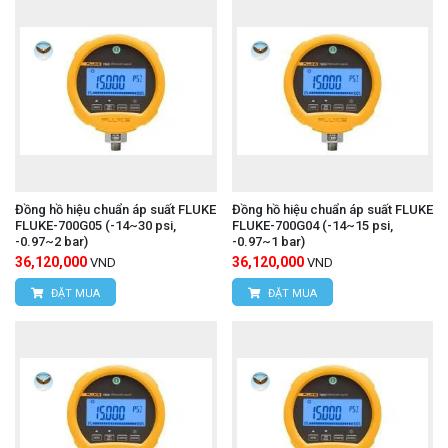
Đồng hồ hiệu chuẩn áp suất FLUKE
Đồng hồ hiệu chuẩn áp suất FLUKE
FLUKE-700G05 (-14~30 psi,
FLUKE-700G04 (-14~15 psi,
-0.97~2 bar)
-0.97~1 bar)
36,120,000
36,120,000
VND
VND
ĐẶT MUA
ĐẶT MUA