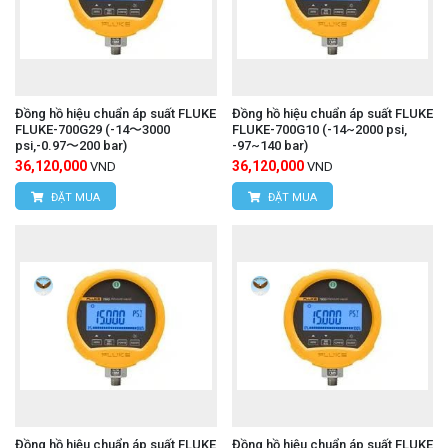
Đồng hồ hiệu chuẩn áp suất FLUKE
Đồng hồ hiệu chuẩn áp suất FLUKE
FLUKE-700G29 (-14〜3000
FLUKE-700G10 (-14~2000 psi,
psi,-0.97〜200 bar)
-97~140 bar)
36,120,000
36,120,000
VND
VND
ĐẶT MUA
ĐẶT MUA
Đồng hồ hiệu chuẩn áp suất FLUKE
Đồng hồ hiệu chuẩn áp suất FLUKE