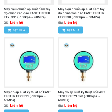
Máy hiệu chuẩn áp suất cầm tay
Máy hiệu chuẩn áp suất cầm tay
độ chính xác cao EAST TESTER
độ chính xác cao EAST TESTER
ETYL331 (-100kpa ~ 60MPa)
ETYL330 (-100kpa ~ 60MPa)
Liên hệ
Liên hệ
Giá:
Giá:
ĐẶT MUA
ĐẶT MUA
Máy đo áp suất kỹ thuật số EAST
Máy đo áp suất kỹ thuật số EAST
TESTER ETYL321 (-100kpa ~
TESTER ETYL320 (-100kpa ~
60MPa)
60MPa)
Liên hệ
Liên hệ
Giá:
Giá: