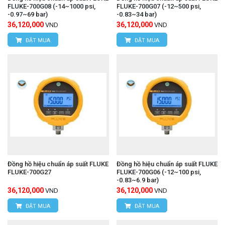
FLUKE-700G08 (-14~1000 psi,
FLUKE-700G07 (-12~500 psi,
-0.97~69 bar)
-0.83~34 bar)
36,120,000
36,120,000
VND
VND
ĐẶT MUA
ĐẶT MUA
Đồng hồ hiệu chuẩn áp suất FLUKE
Đồng hồ hiệu chuẩn áp suất FLUKE
FLUKE-700G27
FLUKE-700G06 (-12~100 psi,
-0.83~6.9 bar)
36,120,000
36,120,000
VND
VND
ĐẶT MUA
ĐẶT MUA