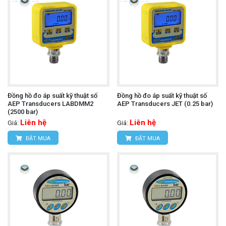
Đồng hồ đo áp suất kỹ thuật số
Đồng hồ đo áp suất kỹ thuật số
AEP Transducers LABDMM2
AEP Transducers JET (0.25 bar)
(2500 bar)
Liên hệ
Liên hệ
Giá:
Giá:
ĐẶT MUA
ĐẶT MUA