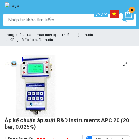
0
Trang chủ
Danh mục thiết bị
Thiết bị hiệu chuẩn
Đồng hồ đo áp suất chuẩn
Áp kế chuẩn áp suất R&D Instruments APC 20 (20
bar, 0.025%)