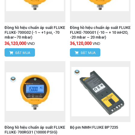
Đồng hồ hiệu chuẩn áp suất FLUKE
Đồng hồ hiệu chuẩn áp suất FLUKE
FLUKE-700G02 (-1 ~ +1 psi, -70
FLUKE-700G01 (-10 ~ + 10 inH2O,
mbar~70 mbar)
-20 mbar ~ 20 mbar)
36,120,000
36,120,000
VND
VND
ĐẶT MUA
ĐẶT MUA
Đồng hồ hiệu chuẩn áp suất FLUKE
Bộ pin NiMH FLUKE BP7235
FLUKE-700RG31 (10000 PSIG)