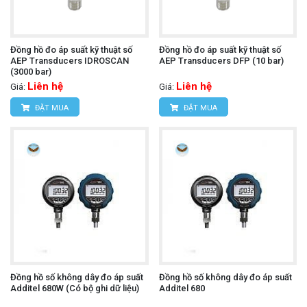
Đồng hồ đo áp suất kỹ thuật số
Đồng hồ đo áp suất kỹ thuật số
AEP Transducers IDROSCAN
AEP Transducers DFP (10 bar)
(3000 bar)
Liên hệ
Liên hệ
Giá:
Giá:
ĐẶT MUA
ĐẶT MUA
Đồng hồ số không dây đo áp suất
Đồng hồ số không dây đo áp suất
Additel 680W (Có bộ ghi dữ liệu)
Additel 680