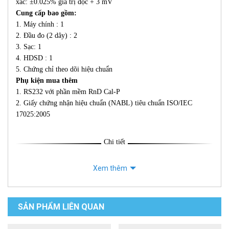
xác: ±0.025% giá trị đọc + 3 mV
Cung cấp bao gồm:
1. Máy chính : 1
2. Đầu đo (2 dây) : 2
3. Sạc: 1
4. HDSD : 1
5. Chứng chỉ theo dõi hiệu chuẩn
Phụ kiện mua thêm
1. RS232 với phần mềm RnD Cal-P
2. Giấy chứng nhận hiệu chuẩn (NABL) tiêu chuẩn ISO/IEC
17025:2005
Chi tiết
Xem thêm
SẢN PHẨM LIÊN QUAN