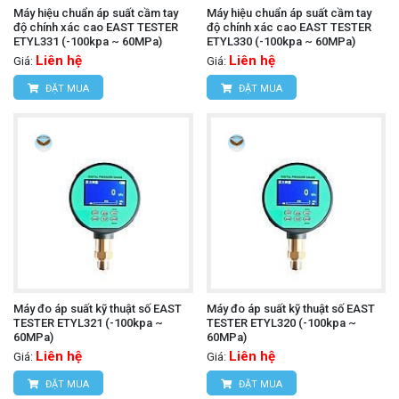
Máy hiệu chuẩn áp suất cầm tay
Máy hiệu chuẩn áp suất cầm tay
độ chính xác cao EAST TESTER
độ chính xác cao EAST TESTER
ETYL331 (-100kpa ~ 60MPa)
ETYL330 (-100kpa ~ 60MPa)
Liên hệ
Liên hệ
Giá:
Giá:
ĐẶT MUA
ĐẶT MUA
Máy đo áp suất kỹ thuật số EAST
Máy đo áp suất kỹ thuật số EAST
TESTER ETYL321 (-100kpa ~
TESTER ETYL320 (-100kpa ~
60MPa)
60MPa)
Liên hệ
Liên hệ
Giá:
Giá:
ĐẶT MUA
ĐẶT MUA