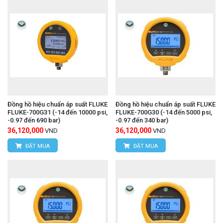
Đồng hồ hiệu chuẩn áp suất FLUKE
Đồng hồ hiệu chuẩn áp suất FLUKE
FLUKE-700G31 (-14 đến 10000 psi,
FLUKE-700G30 (-14 đến 5000 psi,
-0.97 đến 690 bar)
-0.97 đến 340 bar)
36,120,000
36,120,000
VND
VND
ĐẶT MUA
ĐẶT MUA