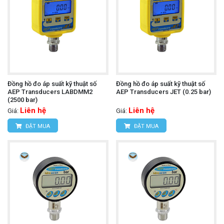
Đồng hồ đo áp suất kỹ thuật số
Đồng hồ đo áp suất kỹ thuật số
AEP Transducers LABDMM2
AEP Transducers JET (0.25 bar)
(2500 bar)
Liên hệ
Liên hệ
Giá:
Giá:
ĐẶT MUA
ĐẶT MUA