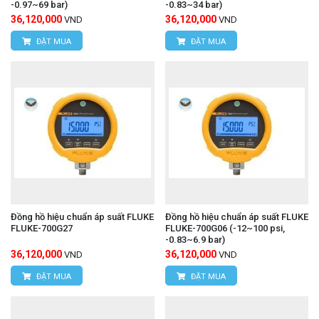
-0.97~69 bar)
-0.83~34 bar)
36,120,000
36,120,000
VND
VND
ĐẶT MUA
ĐẶT MUA
Đồng hồ hiệu chuẩn áp suất FLUKE
Đồng hồ hiệu chuẩn áp suất FLUKE
FLUKE-700G27
FLUKE-700G06 (-12~100 psi,
-0.83~6.9 bar)
36,120,000
36,120,000
VND
VND
ĐẶT MUA
ĐẶT MUA