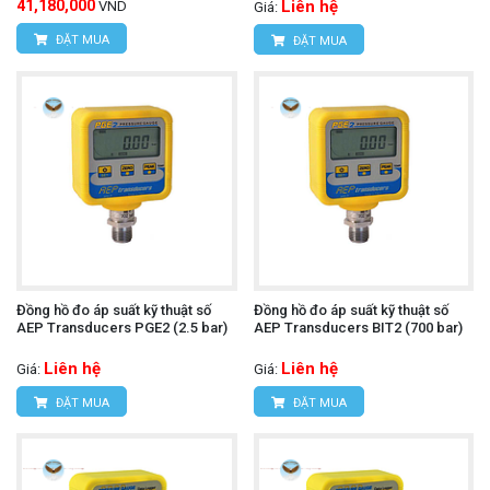
41,180,000
Liên hệ
VND
Giá:
ĐẶT MUA
ĐẶT MUA
Đồng hồ đo áp suất kỹ thuật số
Đồng hồ đo áp suất kỹ thuật số
AEP Transducers PGE2 (2.5 bar)
AEP Transducers BIT2 (700 bar)
Liên hệ
Liên hệ
Giá:
Giá:
ĐẶT MUA
ĐẶT MUA