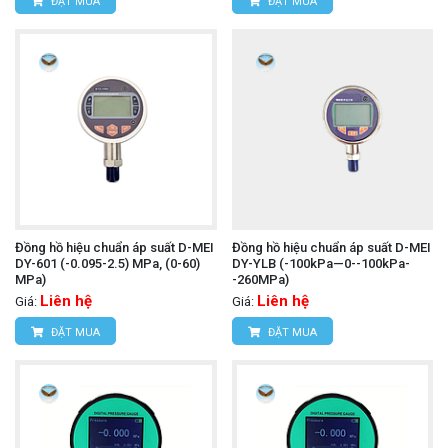
ĐẶT MUA
ĐẶT MUA
Đồng hồ hiệu chuẩn áp suất D-MEI
Đồng hồ hiệu chuẩn áp suất D-MEI
DY-601 (-0.095-2.5) MPa, (0-60)
DY-YLB (-100kPa—0--100kPa-
MPa)
-260MPa)
Liên hệ
Liên hệ
Giá:
Giá:
ĐẶT MUA
ĐẶT MUA