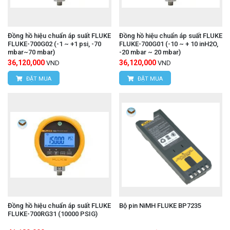
Đồng hồ hiệu chuẩn áp suất FLUKE
Đồng hồ hiệu chuẩn áp suất FLUKE
FLUKE-700G02 (-1 ~ +1 psi, -70
FLUKE-700G01 (-10 ~ + 10 inH2O,
mbar~70 mbar)
-20 mbar ~ 20 mbar)
36,120,000
36,120,000
VND
VND
ĐẶT MUA
ĐẶT MUA
Đồng hồ hiệu chuẩn áp suất FLUKE
Bộ pin NiMH FLUKE BP7235
FLUKE-700RG31 (10000 PSIG)