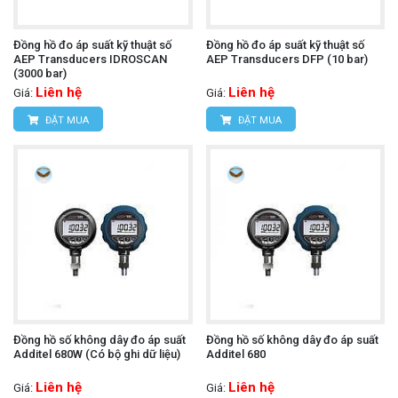
Đồng hồ đo áp suất kỹ thuật số
Đồng hồ đo áp suất kỹ thuật số
AEP Transducers IDROSCAN
AEP Transducers DFP (10 bar)
(3000 bar)
Liên hệ
Liên hệ
Giá:
Giá:
ĐẶT MUA
ĐẶT MUA
Đồng hồ số không dây đo áp suất
Đồng hồ số không dây đo áp suất
Additel 680W (Có bộ ghi dữ liệu)
Additel 680
Liên hệ
Liên hệ
Giá:
Giá: