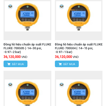
Đồng hồ hiệu chuẩn áp suất FLUKE
Đồng hồ hiệu chuẩn áp suất FLUKE
FLUKE-700G05 (-14~30 psi,
FLUKE-700G04 (-14~15 psi,
-0.97~2 bar)
-0.97~1 bar)
36,120,000
36,120,000
VND
VND
ĐẶT MUA
ĐẶT MUA