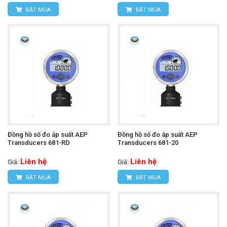
ĐẶT MUA
ĐẶT MUA
Đồng hồ số đo áp suất AEP
Đồng hồ số đo áp suất AEP
Transducers 681-RD
Transducers 681-20
Liên hệ
Liên hệ
Giá:
Giá:
ĐẶT MUA
ĐẶT MUA