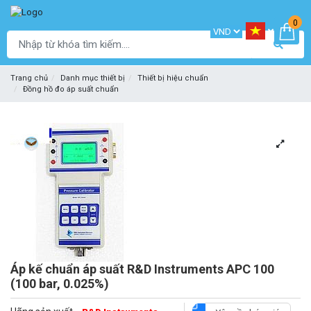
0
Trang chủ
Danh mục thiết bị
Thiết bị hiệu chuẩn
Đồng hồ đo áp suất chuẩn
Áp kế chuẩn áp suất R&D Instruments APC 100
(100 bar, 0.025%)