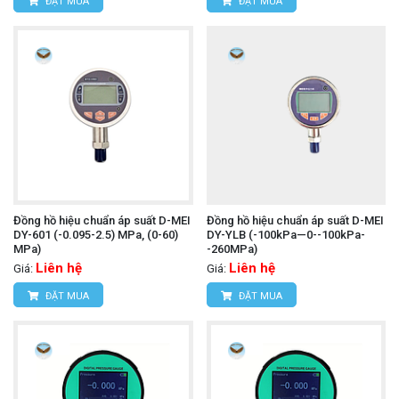
ĐẶT MUA
ĐẶT MUA
Đồng hồ hiệu chuẩn áp suất D-MEI
Đồng hồ hiệu chuẩn áp suất D-MEI
DY-601 (-0.095-2.5) MPa, (0-60)
DY-YLB (-100kPa—0--100kPa-
MPa)
-260MPa)
Liên hệ
Liên hệ
Giá:
Giá:
ĐẶT MUA
ĐẶT MUA