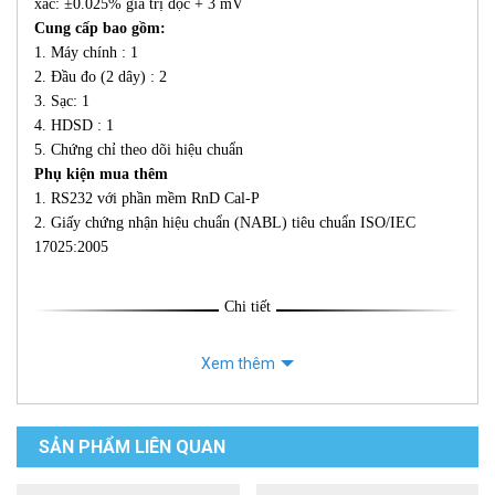
xác: ±0.025% giá trị đọc + 3 mV
Cung cấp bao gồm:
1. Máy chính : 1
2. Đầu đo (2 dây) : 2
3. Sạc: 1
4. HDSD : 1
5. Chứng chỉ theo dõi hiệu chuẩn
Phụ kiện mua thêm
1. RS232 với phần mềm RnD Cal-P
2. Giấy chứng nhận hiệu chuẩn (NABL) tiêu chuẩn ISO/IEC
17025:2005
Chi tiết
Xem thêm
SẢN PHẨM LIÊN QUAN