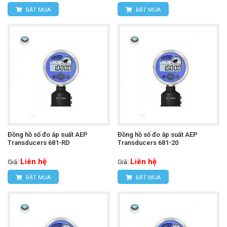
ĐẶT MUA
ĐẶT MUA
Đồng hồ số đo áp suất AEP
Đồng hồ số đo áp suất AEP
Transducers 681-RD
Transducers 681-20
Liên hệ
Liên hệ
Giá:
Giá:
ĐẶT MUA
ĐẶT MUA