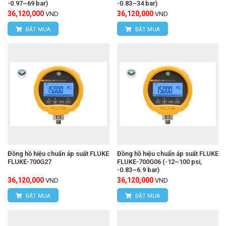
-0.97~69 bar)
-0.83~34 bar)
36,120,000
36,120,000
VND
VND
ĐẶT MUA
ĐẶT MUA
Đồng hồ hiệu chuẩn áp suất FLUKE
Đồng hồ hiệu chuẩn áp suất FLUKE
FLUKE-700G27
FLUKE-700G06 (-12~100 psi,
-0.83~6.9 bar)
36,120,000
36,120,000
VND
VND
ĐẶT MUA
ĐẶT MUA