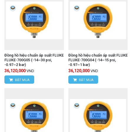
Đồng hồ hiệu chuẩn áp suất FLUKE
Đồng hồ hiệu chuẩn áp suất FLUKE
FLUKE-700G05 (-14~30 psi,
FLUKE-700G04 (-14~15 psi,
-0.97~2 bar)
-0.97~1 bar)
36,120,000
36,120,000
VND
VND
ĐẶT MUA
ĐẶT MUA