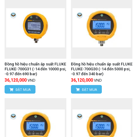
Đồng hồ hiệu chuẩn áp suất FLUKE
Đồng hồ hiệu chuẩn áp suất FLUKE
FLUKE-700G31 (-14 đến 10000 psi,
FLUKE-700G30 (-14 đến 5000 psi,
-0.97 đến 690 bar)
-0.97 đến 340 bar)
36,120,000
36,120,000
VND
VND
ĐẶT MUA
ĐẶT MUA