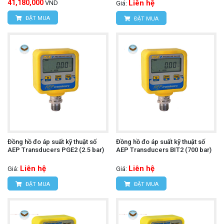
41,180,000
Liên hệ
VND
Giá:
ĐẶT MUA
ĐẶT MUA
Đồng hồ đo áp suất kỹ thuật số
Đồng hồ đo áp suất kỹ thuật số
AEP Transducers PGE2 (2.5 bar)
AEP Transducers BIT2 (700 bar)
Liên hệ
Liên hệ
Giá:
Giá:
ĐẶT MUA
ĐẶT MUA