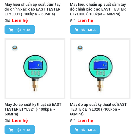
Máy hiệu chuẩn áp suất cầm tay
Máy hiệu chuẩn áp suất cầm tay
độ chính xác cao EAST TESTER
độ chính xác cao EAST TESTER
ETYL331 (-100kpa ~ 60MPa)
ETYL330 (-100kpa ~ 60MPa)
Liên hệ
Liên hệ
Giá:
Giá:
ĐẶT MUA
ĐẶT MUA
Máy đo áp suất kỹ thuật số EAST
Máy đo áp suất kỹ thuật số EAST
TESTER ETYL321 (-100kpa ~
TESTER ETYL320 (-100kpa ~
60MPa)
60MPa)
Liên hệ
Liên hệ
Giá:
Giá:
ĐẶT MUA
ĐẶT MUA