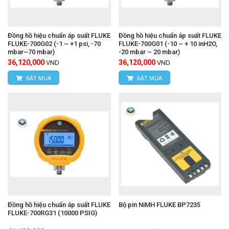
Đồng hồ hiệu chuẩn áp suất FLUKE
Đồng hồ hiệu chuẩn áp suất FLUKE
FLUKE-700G02 (-1 ~ +1 psi, -70
FLUKE-700G01 (-10 ~ + 10 inH2O,
mbar~70 mbar)
-20 mbar ~ 20 mbar)
36,120,000
36,120,000
VND
VND
ĐẶT MUA
ĐẶT MUA
Đồng hồ hiệu chuẩn áp suất FLUKE
Bộ pin NiMH FLUKE BP7235
FLUKE-700RG31 (10000 PSIG)