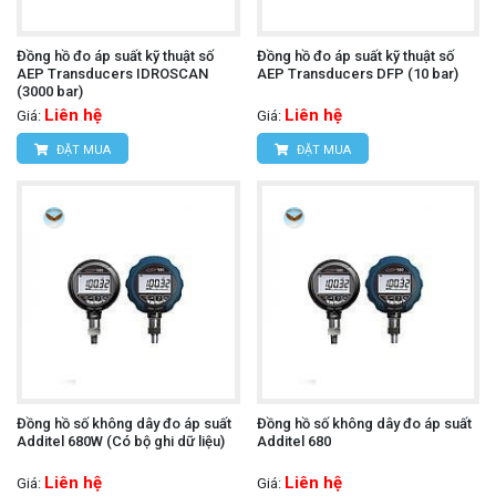
Đồng hồ đo áp suất kỹ thuật số
Đồng hồ đo áp suất kỹ thuật số
AEP Transducers IDROSCAN
AEP Transducers DFP (10 bar)
(3000 bar)
Liên hệ
Liên hệ
Giá:
Giá:
ĐẶT MUA
ĐẶT MUA
Đồng hồ số không dây đo áp suất
Đồng hồ số không dây đo áp suất
Additel 680W (Có bộ ghi dữ liệu)
Additel 680
Liên hệ
Liên hệ
Giá:
Giá: