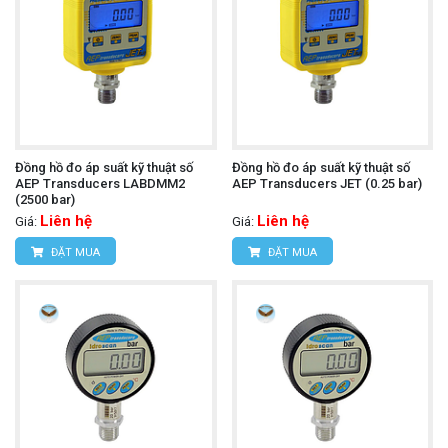
Đồng hồ đo áp suất kỹ thuật số
Đồng hồ đo áp suất kỹ thuật số
AEP Transducers LABDMM2
AEP Transducers JET (0.25 bar)
(2500 bar)
Liên hệ
Liên hệ
Giá:
Giá:
ĐẶT MUA
ĐẶT MUA