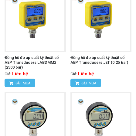
Đồng hồ đo áp suất kỹ thuật số
Đồng hồ đo áp suất kỹ thuật số
AEP Transducers LABDMM2
AEP Transducers JET (0.25 bar)
(2500 bar)
Liên hệ
Liên hệ
Giá:
Giá:
ĐẶT MUA
ĐẶT MUA