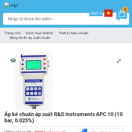
0
Trang chủ
Danh mục thiết bị
Thiết bị hiệu chuẩn
Đồng hồ đo áp suất chuẩn
Áp kế chuẩn áp suất R&D Instruments APC 10 (10
bar, 0.025%)