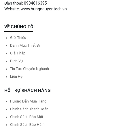
Điện thoại: 0934616395
Website: www.hungnguyentech.vn
VỀ CHÚNG TÔI
Giới Thiệu
Danh Mục Thiết Bị
Giải Pháp
Dịch Vụ
Tin Tức Chuyên Nghành
Liên Hệ
HỖ TRỢ KHÁCH HÀNG
Hướng Dẫn Mua Hàng
Chính Sách Thanh Toán
Chính Sách Bảo Mật
Chính Sách Bảo Hành