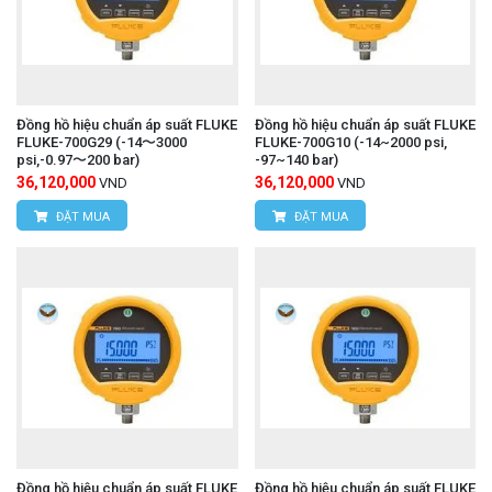
Đồng hồ hiệu chuẩn áp suất FLUKE
Đồng hồ hiệu chuẩn áp suất FLUKE
FLUKE-700G29 (-14〜3000
FLUKE-700G10 (-14~2000 psi,
psi,-0.97〜200 bar)
-97~140 bar)
36,120,000
36,120,000
VND
VND
ĐẶT MUA
ĐẶT MUA
Đồng hồ hiệu chuẩn áp suất FLUKE
Đồng hồ hiệu chuẩn áp suất FLUKE