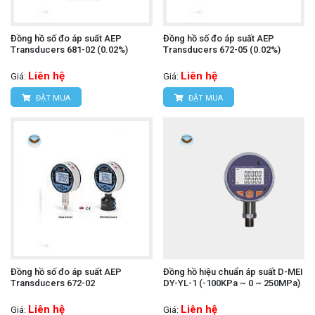
Đồng hồ số đo áp suất AEP
Đồng hồ số đo áp suất AEP
Transducers 681-02 (0.02%)
Transducers 672-05 (0.02%)
Liên hệ
Liên hệ
Giá:
Giá:
ĐẶT MUA
ĐẶT MUA
Đồng hồ số đo áp suất AEP
Đồng hồ hiệu chuẩn áp suất D-MEI
Transducers 672-02
DY-YL-1 (-100KPa ~ 0 ~ 250MPa)
Liên hệ
Liên hệ
Giá:
Giá: