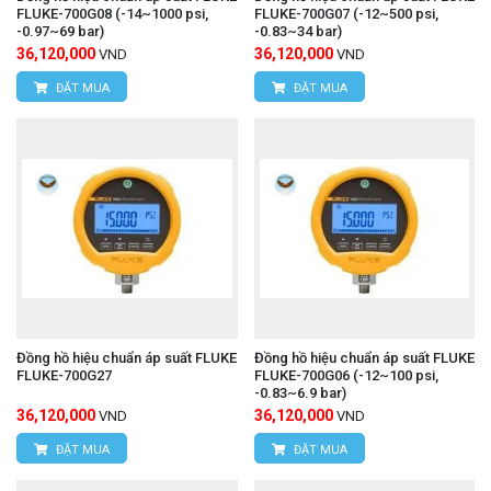
FLUKE-700G08 (-14~1000 psi,
FLUKE-700G07 (-12~500 psi,
-0.97~69 bar)
-0.83~34 bar)
36,120,000
36,120,000
VND
VND
ĐẶT MUA
ĐẶT MUA
Đồng hồ hiệu chuẩn áp suất FLUKE
Đồng hồ hiệu chuẩn áp suất FLUKE
FLUKE-700G27
FLUKE-700G06 (-12~100 psi,
-0.83~6.9 bar)
36,120,000
36,120,000
VND
VND
ĐẶT MUA
ĐẶT MUA