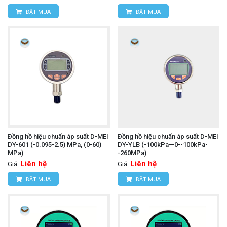
ĐẶT MUA
ĐẶT MUA
Đồng hồ hiệu chuẩn áp suất D-MEI
Đồng hồ hiệu chuẩn áp suất D-MEI
DY-601 (-0.095-2.5) MPa, (0-60)
DY-YLB (-100kPa—0--100kPa-
MPa)
-260MPa)
Liên hệ
Liên hệ
Giá:
Giá:
ĐẶT MUA
ĐẶT MUA