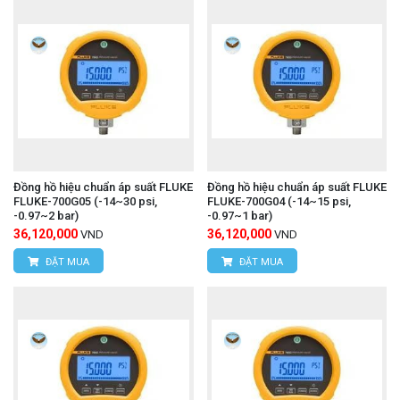
Đồng hồ hiệu chuẩn áp suất FLUKE
Đồng hồ hiệu chuẩn áp suất FLUKE
FLUKE-700G05 (-14~30 psi,
FLUKE-700G04 (-14~15 psi,
-0.97~2 bar)
-0.97~1 bar)
36,120,000
36,120,000
VND
VND
ĐẶT MUA
ĐẶT MUA