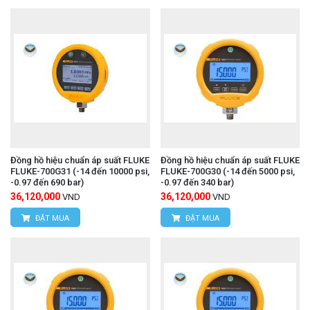
Đồng hồ hiệu chuẩn áp suất FLUKE
Đồng hồ hiệu chuẩn áp suất FLUKE
FLUKE-700G31 (-14 đến 10000 psi,
FLUKE-700G30 (-14 đến 5000 psi,
-0.97 đến 690 bar)
-0.97 đến 340 bar)
36,120,000
36,120,000
VND
VND
ĐẶT MUA
ĐẶT MUA