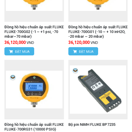
Đồng hồ hiệu chuẩn áp suất FLUKE
Đồng hồ hiệu chuẩn áp suất FLUKE
FLUKE-700G02 (-1 ~ +1 psi, -70
FLUKE-700G01 (-10 ~ + 10 inH2O,
mbar~70 mbar)
-20 mbar ~ 20 mbar)
36,120,000
36,120,000
VND
VND
ĐẶT MUA
ĐẶT MUA
Đồng hồ hiệu chuẩn áp suất FLUKE
Bộ pin NiMH FLUKE BP7235
FLUKE-700RG31 (10000 PSIG)