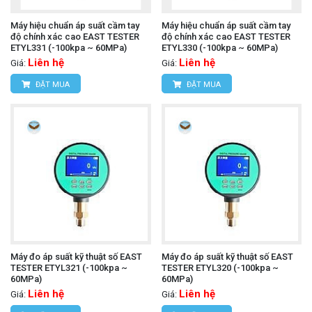
Máy hiệu chuẩn áp suất cầm tay
Máy hiệu chuẩn áp suất cầm tay
độ chính xác cao EAST TESTER
độ chính xác cao EAST TESTER
ETYL331 (-100kpa ~ 60MPa)
ETYL330 (-100kpa ~ 60MPa)
Liên hệ
Liên hệ
Giá:
Giá:
ĐẶT MUA
ĐẶT MUA
Máy đo áp suất kỹ thuật số EAST
Máy đo áp suất kỹ thuật số EAST
TESTER ETYL321 (-100kpa ~
TESTER ETYL320 (-100kpa ~
60MPa)
60MPa)
Liên hệ
Liên hệ
Giá:
Giá: