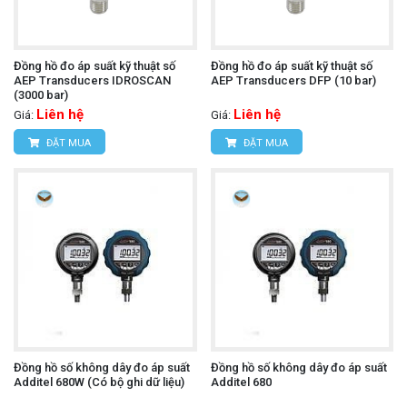
Đồng hồ đo áp suất kỹ thuật số
Đồng hồ đo áp suất kỹ thuật số
AEP Transducers IDROSCAN
AEP Transducers DFP (10 bar)
(3000 bar)
Liên hệ
Liên hệ
Giá:
Giá:
ĐẶT MUA
ĐẶT MUA
Đồng hồ số không dây đo áp suất
Đồng hồ số không dây đo áp suất
Additel 680W (Có bộ ghi dữ liệu)
Additel 680