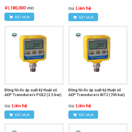
41,180,000
Liên hệ
VND
Giá:
ĐẶT MUA
ĐẶT MUA
Đồng hồ đo áp suất kỹ thuật số
Đồng hồ đo áp suất kỹ thuật số
AEP Transducers PGE2 (2.5 bar)
AEP Transducers BIT2 (700 bar)
Liên hệ
Liên hệ
Giá:
Giá:
ĐẶT MUA
ĐẶT MUA