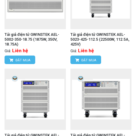
Tải giả điện tử GWINSTEK AEL-
Tải giả điện tử GWINSTEK AEL-
5002-350-18.75 (1875W, 350V,
5023-425-112.5 (22500W, 112.5A,
18.75A)
425V)
Liên hệ
Liên hệ
Giá:
Giá:
ĐẶT MUA
ĐẶT MUA
Tải giả điện tử GWINSTEK AEL-
Tải giả điện tử GWINSTEK AEL-