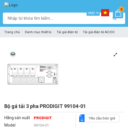
0
Trang chủ
Danh mục thiết bị
Tải giả điện tử
Tải giả điện tử AC/DC
Bộ gá tải 3 pha PRODIGIT 99104-01
Hãng sản xuất
PRODIGIT
Yêu cầu báo giá
Model
99104-01