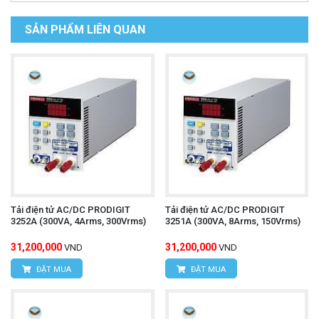
SẢN PHẨM LIÊN QUAN
Tải điện tử AC/DC PRODIGIT
Tải điện tử AC/DC PRODIGIT
3252A (300VA, 4Arms, 300Vrms)
3251A (300VA, 8Arms, 150Vrms)
31,200,000
31,200,000
VND
VND
ĐẶT MUA
ĐẶT MUA