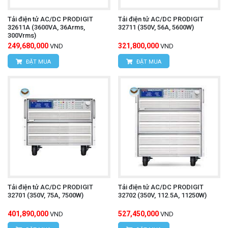
Tải điện tử AC/DC PRODIGIT
Tải điện tử AC/DC PRODIGIT
32611A (3600VA, 36Arms,
32711 (350V, 56A, 5600W)
300Vrms)
249,680,000
321,800,000
VND
VND
ĐẶT MUA
ĐẶT MUA
Tải điện tử AC/DC PRODIGIT
Tải điện tử AC/DC PRODIGIT
32701 (350V, 75A, 7500W)
32702 (350V, 112.5A, 11250W)
401,890,000
527,450,000
VND
VND