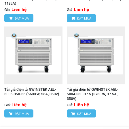
1125A)
Liên hệ
Liên hệ
Giá:
Giá:
ĐẶT MUA
ĐẶT MUA
Tải giả điện tử GWINSTEK AEL-
Tải giả điện tử GWINSTEK AEL-
5006-350-56 (5600 W, 56A, 350V)
5004-350-37.5 (3750 W, 37.5A,
350V)
Liên hệ
Liên hệ
Giá:
Giá:
ĐẶT MUA
ĐẶT MUA