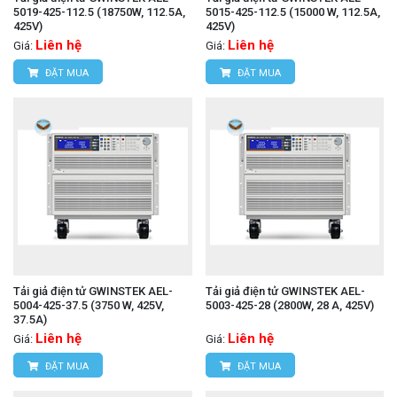
5019-425-112.5 (18750W, 112.5A,
5015-425-112.5 (15000 W, 112.5A,
425V)
425V)
Liên hệ
Liên hệ
Giá:
Giá:
ĐẶT MUA
ĐẶT MUA
Tải giả điện tử GWINSTEK AEL-
Tải giả điện tử GWINSTEK AEL-
5004-425-37.5 (3750 W, 425V,
5003-425-28 (2800W, 28 A, 425V)
37.5A)
Liên hệ
Liên hệ
Giá:
Giá:
ĐẶT MUA
ĐẶT MUA