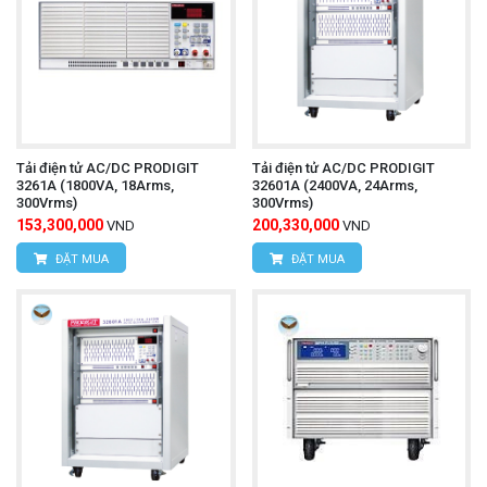
Tải điện tử AC/DC PRODIGIT
Tải điện tử AC/DC PRODIGIT
3261A (1800VA, 18Arms,
32601A (2400VA, 24Arms,
300Vrms)
300Vrms)
153,300,000
200,330,000
VND
VND
ĐẶT MUA
ĐẶT MUA