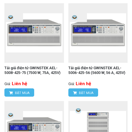
Tải giả điện tử GWINSTEK AEL-
Tải giả điện tử GWINSTEK AEL-
5008-425-75 (7500 W, 75A, 425V)
5006-425-56 (5600 W, 56 A, 425V)
Liên hệ
Liên hệ
Giá:
Giá:
ĐẶT MUA
ĐẶT MUA