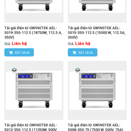
Tải giả điện tử GWINSTEK AEL-
Tải giả điện tử GWINSTEK AEL-
5019-350-112.5 (18750W, 112.5 A,
5015-350-112.5 (15000 W, 112.5A,
350V)
350V)
Liên hệ
Liên hệ
Giá:
Giá:
ĐẶT MUA
ĐẶT MUA
Tải giả điện tử GWINSTEK AEL-
Tải giả điện tử GWINSTEK AEL-
5012-350-112.5 (11250W, 500V,
5008-350-75 (7500 W, 500V, 75A)