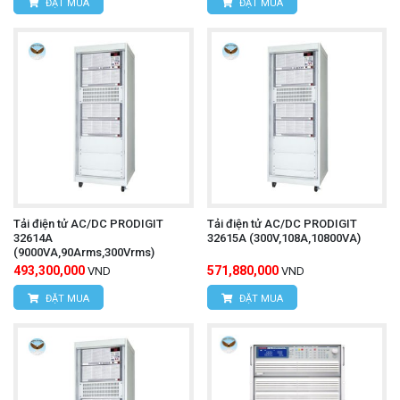
ĐẶT MUA
ĐẶT MUA
Tải điện tử AC/DC PRODIGIT
Tải điện tử AC/DC PRODIGIT
32614A
32615A (300V,108A,10800VA)
(9000VA,90Arms,300Vrms)
493,300,000
571,880,000
VND
VND
ĐẶT MUA
ĐẶT MUA