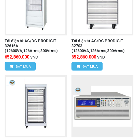
Tải điện tử AC/DC PRODIGIT
Tải điện tử AC/DC PRODIGIT
32616A
32703
(12600VA,126Arms,300Vrms)
(12600VA,126Arms,300Vrms)
652,860,000
652,860,000
VND
VND
ĐẶT MUA
ĐẶT MUA