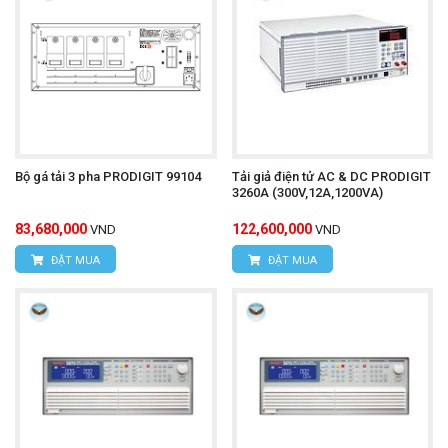
Bộ gá tải 3 pha PRODIGIT 99104
Tải giả điện tử AC & DC PRODIGIT
3260A (300V,12A,1200VA)
83,680,000
122,600,000
VND
VND
ĐẶT MUA
ĐẶT MUA