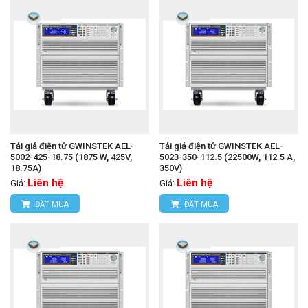
Tải giả điện tử GWINSTEK AEL-
Tải giả điện tử GWINSTEK AEL-
5002-425-18.75 (1875 W, 425V,
5023-350-112.5 (22500W, 112.5 A,
18.75A)
350V)
Liên hệ
Liên hệ
Giá:
Giá:
ĐẶT MUA
ĐẶT MUA