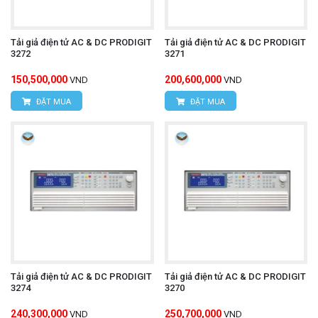
Tải giả điện tử AC & DC PRODIGIT
Tải giả điện tử AC & DC PRODIGIT
3272
3271
150,500,000
200,600,000
VND
VND
ĐẶT MUA
ĐẶT MUA
Tải giả điện tử AC & DC PRODIGIT
Tải giả điện tử AC & DC PRODIGIT
3274
3270
240,300,000
250,700,000
VND
VND